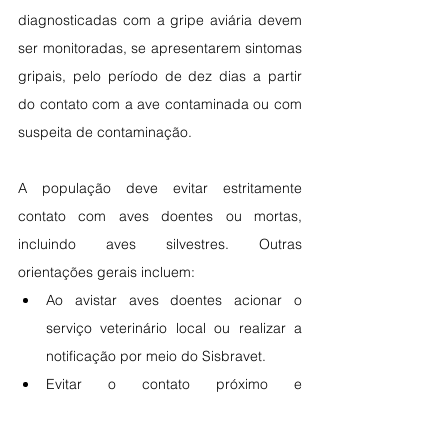
diagnosticadas com a gripe aviária devem 
ser monitoradas, se apresentarem sintomas 
gripais, pelo período de dez dias a partir 
do contato com a ave contaminada ou com 
suspeita de contaminação.
A população deve evitar estritamente 
contato com aves doentes ou mortas, 
incluindo aves silvestres. Outras 
orientações gerais incluem:
Ao avistar aves doentes acionar o 
serviço veterinário local ou realizar a 
notificação por meio do Sisbravet.
Evitar o contato próximo e 
desprotegido com pessoas que 
apresentem sintomas gripais.