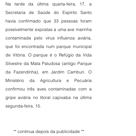
Na tarde da última quarta-feira, 17, a 
Secretaria de Saúde do Espírito Santo 
havia confirmado que 33 pessoas foram 
possivelmente expostas a uma ave marinha 
contaminada pelo vírus influenza aviária, 
que foi encontrada num parque municipal 
de Vitória. O parque é o Refúgio da Vida 
Silvestre da Mata Paludosa (antigo Parque 
da Fazendinha), em Jardim Camburi. O 
Ministério da Agricultura e Pecuária 
confirmou três aves contaminadas com a 
gripe aviária no litoral capixaba na última 
segunda-feira, 15.
** continua depois da publicidade **