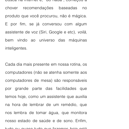
chover recomendações baseadas no 
produto que você procurou, não é mágica. 
E por fim, se já conversou com algum 
assistente de voz (Siri, Google e etc), 
voilà
, 
bem vindo ao universo das máquinas 
inteligentes. 
Cada dia mais presente em nossa rotina, os 
computadores (não se atenha somente aos 
computadores de mesa) são responsáveis 
por grande parte das facilidades que 
temos hoje, como um assistente que auxilia 
na hora de lembrar de um remédio, que 
nos lembra de tomar água, que monitora 
nosso estado de saúde e de sono. Enfim, 
tudo ou quase tudo que fazemos hoje está 