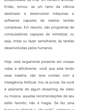
Então, tornou- se um ramo da ciência 
destinado a desenvolver máquinas e 
softwares capazes de realizar tarefas 
complexas. Em resumo, são programas de 
computadores capazes de mimetizar, ou 
seja, imitar ou fazer semelhante, às tarefas 
desenvolvidas pelos humanos. 
Hoje, está largamente presente em nossas 
vidas e dificilmente, você que está lendo 
essa matéria, não teve contato com a 
Inteligência Artificial. Vou te provar. Se você 
é assinante de algum streaming de vídeo 
ou música, aquelas recomendações de seu 
estilo favorito, não é magia. Se fez uma 
busca na internet e, “do nada”, começou a 