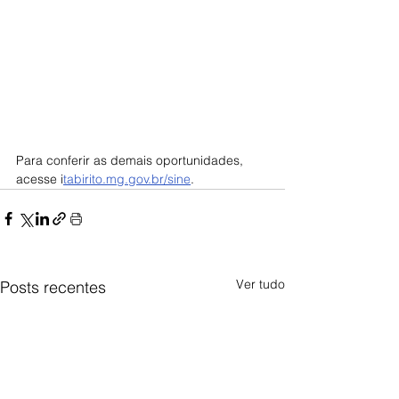
Para conferir as demais oportunidades, 
acesse i
tabirito.mg.gov.br/sine
.
Ver tudo
Posts recentes