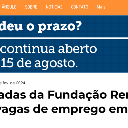
 ÂNGULO
SOBRE
NOTÍCIAS
CONTATO
Mais
e fev. de 2024
adas da Fundação Re
vagas de emprego em
a