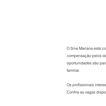
O Sine Mariana está c
compensação pelos da
oportunidades são par
familiar.
Os profissionais inter
Confira as vagas dispo