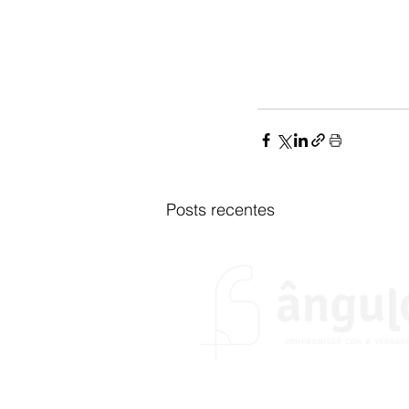
Posts recentes
O portal Ângulo foi fundado no