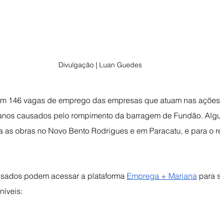
Divulgação | Luan Guedes
om 146 vagas de emprego das empresas que atuam nas ações 
nos causados pelo rompimento da barragem de Fundão. Alg
a as obras no Novo Bento Rodrigues e em Paracatu, e para o 
essados podem acessar a plataforma 
Emprega + Mariana
 para 
níveis: