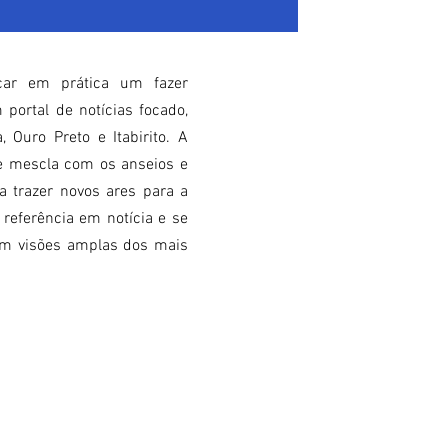
ocar em prática um fazer
 portal de notícias focado,
, Ouro Preto e Itabirito. A
se mescla com os anseios e
 trazer novos ares para a
 referência em notícia e se
m visões amplas dos mais