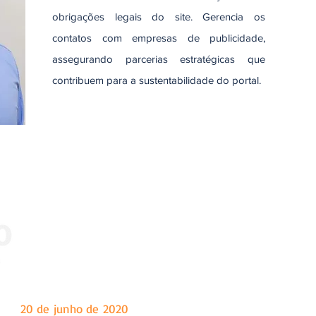
obrigações legais do site. Gerencia os
contatos com empresas de publicidade,
assegurando parcerias estratégicas que
contribuem para a sustentabilidade do portal.
 dia
20 de junho de 2020
, tendo como sede a cidade de Marian