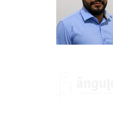
O portal Ângulo foi fundado no