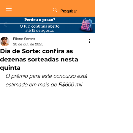
Eliene Santos
30 de out. de 2025
Dia de Sorte: confira as
dezenas sorteadas nesta
quinta
O prêmio para este concurso está 
estimado em mais de R$600 mil