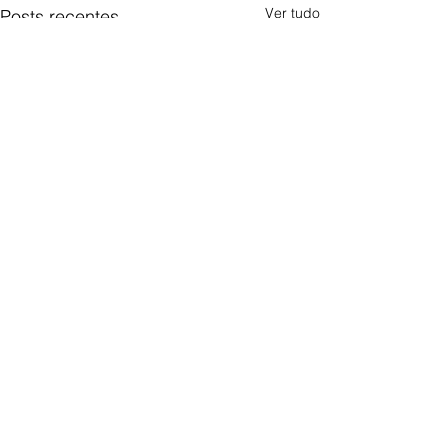
Ver tudo
Posts recentes