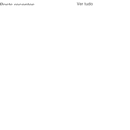
Ver tudo
Posts recentes