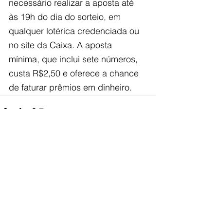
necessário realizar a aposta até 
às 19h do dia do sorteio, em 
qualquer lotérica credenciada ou 
no site da Caixa. A aposta 
mínima, que inclui sete números, 
custa R$2,50 e oferece a chance 
de faturar prêmios em dinheiro.
Ver tudo
Posts recentes