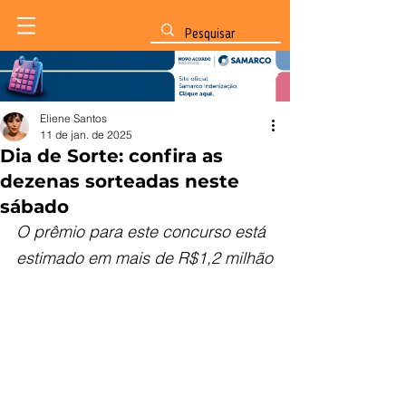
Eliene Santos
11 de jan. de 2025
Dia de Sorte: confira as
dezenas sorteadas neste
sábado
O prêmio para este concurso está 
estimado em mais de R$1,2 milhão