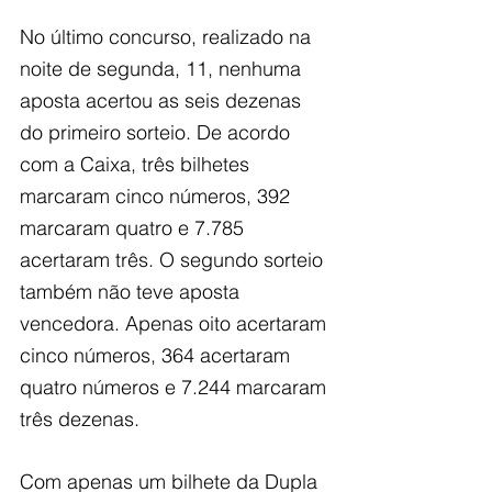
No último concurso, realizado na 
noite de segunda, 11, nenhuma 
aposta acertou as seis dezenas 
do primeiro sorteio. De acordo 
com a Caixa, três bilhetes 
marcaram cinco números, 392 
marcaram quatro e 7.785 
acertaram três. O segundo sorteio 
também não teve aposta 
vencedora. Apenas oito acertaram 
cinco números, 364 acertaram 
quatro números e 7.244 marcaram 
três dezenas.
Com apenas um bilhete da Dupla 