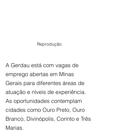
Reprodução
A Gerdau está com vagas de 
emprego abertas em Minas 
Gerais para diferentes áreas de 
atuação e níveis de experiência. 
As oportunidades contemplam 
cidades como Ouro Preto, Ouro 
Branco, Divinópolis, Corinto e Três 
Marias.