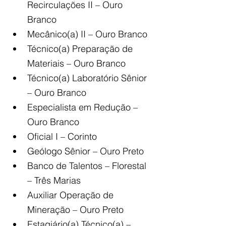
Recirculações II – Ouro 
Branco
Mecânico(a) II – Ouro Branco
Técnico(a) Preparação de 
Materiais – Ouro Branco
Técnico(a) Laboratório Sênior 
– Ouro Branco
Especialista em Redução – 
Ouro Branco
Oficial I – Corinto
Geólogo Sênior – Ouro Preto
Banco de Talentos – Florestal 
– Três Marias
Auxiliar Operação de 
Mineração – Ouro Preto
Estagiário(a) Técnico(a) – 