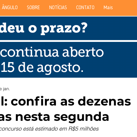
 ÂNGULO
SOBRE
NOTÍCIAS
CONTATO
Mais
e jan.
l: confira as dezenas
as nesta segunda
concurso está estimado em R$5 milhões