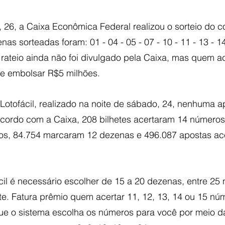
 26, a Caixa Econômica Federal realizou o sorteio do c
nas sorteadas foram: 01 - 04 - 05 - 07 - 10 - 11 - 13 - 14
 O rateio ainda não foi divulgado pela Caixa, mas quem ac
e embolsar R$5 milhões.
 Lotofácil, realizado na noite de sábado, 24, nenhuma a
cordo com a Caixa, 208 bilhetes acertaram 14 números
os, 84.754 marcaram 12 dezenas e 496.087 apostas ac
cil é necessário escolher de 15 a 20 dezenas, entre 25
nte. Fatura prêmio quem acertar 11, 12, 13, 14 ou 15 n
 que o sistema escolha os números para você por meio d