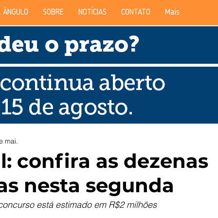
 ÂNGULO
SOBRE
NOTÍCIAS
CONTATO
Mais
e mai.
l: confira as dezenas
as nesta segunda
concurso está estimado em R$2 milhões