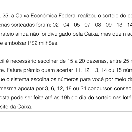
 25, a Caixa Econômica Federal realizou o sorteio do c
nas sorteadas foram: 02 - 04 - 05 - 07 - 08 - 09 - 13 - 14
 O rateio ainda não foi divulgado pela Caixa, mas quem ac
e embolsar R$2 milhões.
cil é necessário escolher de 15 a 20 dezenas, entre 25
nte. Fatura prêmio quem acertar 11, 12, 13, 14 ou 15 n
 que o sistema escolha os números para você por meio d
mesma aposta por 3, 6, 12, 18 ou 24 concursos consecu
sta pode ser feita até às 19h do dia do sorteio nas loté
site da Caixa.