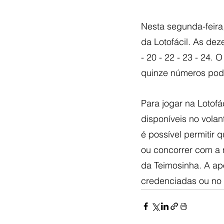
Nesta segunda-feira,
da Lotofácil. As deze
- 20 - 22 - 23 - 24.
quinze números pod
Para jogar na Lotofá
disponíveis no vola
é possível permitir
ou concorrer com a 
da Teimosinha. A apo
credenciadas ou no 