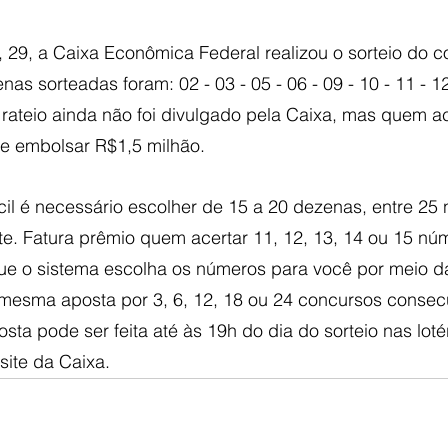
 29, a Caixa Econômica Federal realizou o sorteio do c
nas sorteadas foram: 02 - 03 - 05 - 06 - 09 - 10 - 11 - 12
 O rateio ainda não foi divulgado pela Caixa, mas quem ac
e embolsar R$1,5 milhão.
cil é necessário escolher de 15 a 20 dezenas, entre 25
nte. Fatura prêmio quem acertar 11, 12, 13, 14 ou 15 n
 que o sistema escolha os números para você por meio d
mesma aposta por 3, 6, 12, 18 ou 24 concursos consecu
sta pode ser feita até às 19h do dia do sorteio nas loté
site da Caixa.