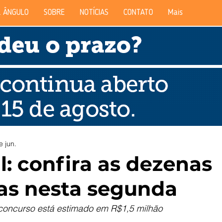
 ÂNGULO
SOBRE
NOTÍCIAS
CONTATO
Mais
e jun.
l: confira as dezenas
as nesta segunda
concurso está estimado em R$1,5 milhão