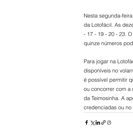
Nesta segunda-feira,
da Lotofácil. As deze
- 17 - 19 - 20 - 23.
quinze números pod
Para jogar na Lotofá
disponíveis no vola
é possível permitir
ou concorrer com a 
da Teimosinha. A apo
credenciadas ou no 