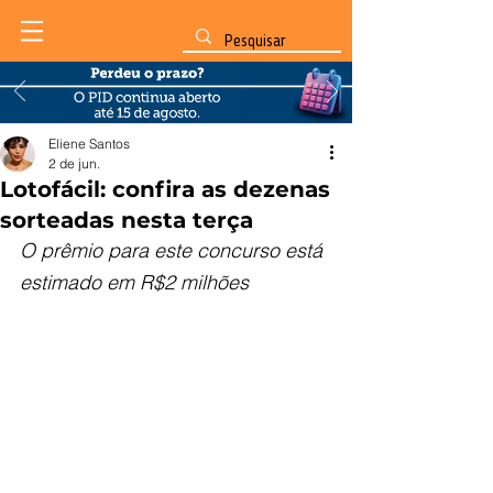
Eliene Santos
2 de jun.
Lotofácil: confira as dezenas
sorteadas nesta terça
O prêmio para este concurso está 
estimado em R$2 milhões