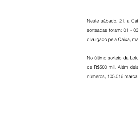
Neste sábado, 21, a Cai
sorteadas foram: 01 - 03 
divulgado pela Caixa, m
No último sorteio da Lot
de R$500 mil. Além dela
números, 105.016 marca