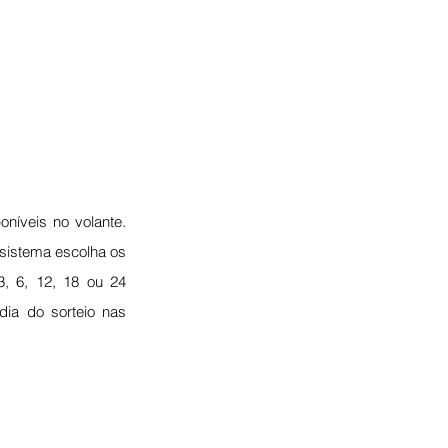
níveis no volante. 
sistema escolha os 
 6, 12, 18 ou 24 
ia do sorteio nas 