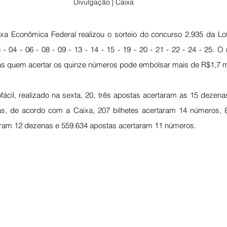
Divulgação | Caixa
xa Econômica Federal realizou o sorteio do concurso 2.935 da Lot
- 04 - 06 - 08 - 09 - 13 - 14 - 15 - 19 - 20 - 21 - 22 - 24 - 25. O r
as quem acertar os quinze números pode embolsar mais de R$1,7 m
ofácil, realizado na sexta, 20, três apostas acertaram as 15 dezen
s, de acordo com a Caixa, 207 bilhetes acertaram 14 números, 8
ram 12 dezenas e 559.634 apostas acertaram 11 números.