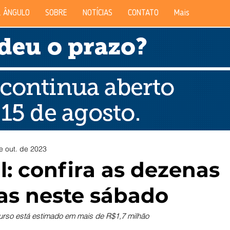
 ÂNGULO
SOBRE
NOTÍCIAS
CONTATO
Mais
e out. de 2023
l: confira as dezenas
as neste sábado
urso está estimado em mais de R$1,7 milhão