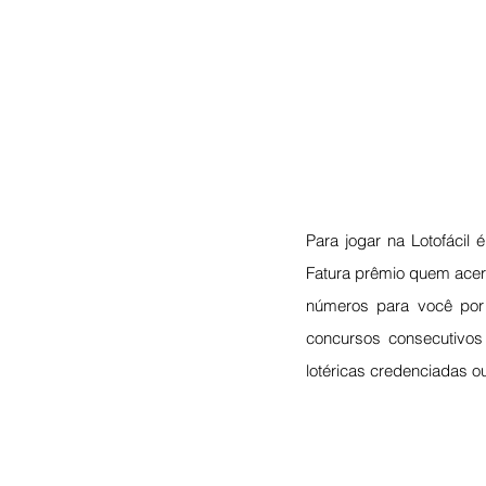
Para jogar na Lotofácil 
Fatura prêmio quem acert
números para você por
concursos consecutivos 
lotéricas credenciadas ou