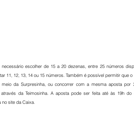
é necessário escolher de 15 a 20 dezenas, entre 25 números dispo
ar 11, 12, 13, 14 ou 15 números. Também é possível permitir que o 
 meio da Surpresinha, ou concorrer com a mesma aposta por 3,
através da Teimosinha. A aposta pode ser feita até às 19h do d
 no site da Caixa.