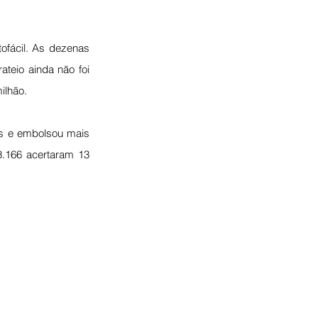
ofácil. As dezenas 
ateio ainda não foi 
ilhão.
as e embolsou mais 
.166 acertaram 13 