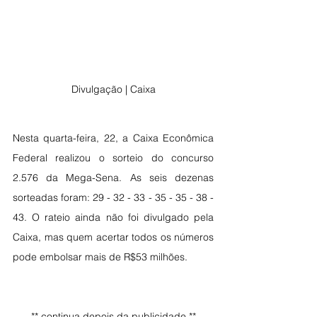
Divulgação | Caixa
Nesta quarta-feira, 22, a Caixa Econômica 
Federal realizou o sorteio do concurso 
2.576 da Mega-Sena. As seis dezenas 
sorteadas foram: 29 - 32 - 33 - 35 - 35 - 38 - 
43. O rateio ainda não foi divulgado pela 
Caixa, mas quem acertar todos os números 
pode embolsar mais de R$53 milhões.
** continua depois da publicidade **