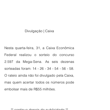
Divulgação | Caixa
Nesta quarta-feira, 31, a Caixa Econômica 
Federal realizou o sorteio do concurso 
2.597 da Mega-Sena. As seis dezenas 
sorteadas foram: 14 - 26 - 34 - 54 - 56 - 58. 
O rateio ainda não foi divulgado pela Caixa, 
mas quem acertar todos os números pode 
embolsar mais de R$55 milhões.
** continua depois da publicidade **