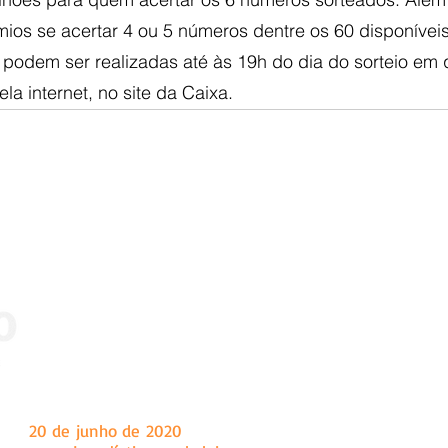
ios se acertar 4 ou 5 números dentre os 60 disponíveis
 podem ser realizadas até às 19h do dia do sorteio em 
ela internet, no site da Caixa.
 dia
20 de junho de 2020
, tendo como sede a cidade de Marian