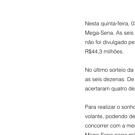
Nesta quinta-feira, 
Mega-Sena. As seis d
não foi divulgado p
R$44,3 milhões.
No último sorteio da
as seis dezenas. De
acertaram quatro de
Para realizar o sonh
volante, podendo de
concorrer com a mes
Mega-Sena paga milh