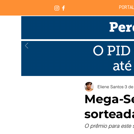
PORTAL
Eliene Santos
3 de
Mega-Se
sortead
O prêmio para este 