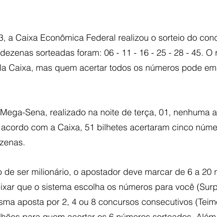
03, a Caixa Econômica Federal realizou o sorteio do con
ezenas sorteadas foram: 06 - 11 - 16 - 25 - 28 - 45. O r
ela Caixa, mas quem acertar todos os números pode em
 Mega-Sena, realizado na noite de terça, 01, nenhuma a
 acordo com a Caixa, 51 bilhetes acertaram cinco núme
zenas.
o de ser milionário, o apostador deve marcar de 6 a 20
ixar que o sistema escolha os números para você (Surp
ma aposta por 2, 4 ou 8 concursos consecutivos (Teimo
ões para quem acertar os 6 números sorteados. Além 