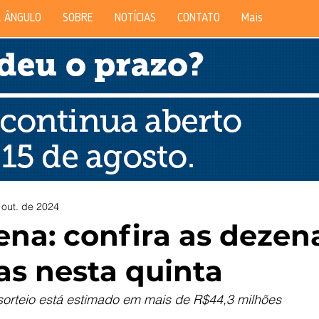
 ÂNGULO
SOBRE
NOTÍCIAS
CONTATO
Mais
 out. de 2024
na: confira as dezen
as nesta quinta
sorteio está estimado em mais de R$44,3 milhões