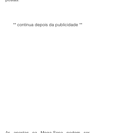
** continua depois da publicidade **
As apostas na Mega-Sena podem ser 