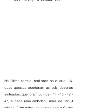
No último sorteio, realizado na quarta, 16, 
duas apostas acertaram as seis dezenas 
sorteadas, que foram 06 - 09 - 14 - 16 - 42 - 
47, e cada uma embolsou mais de R$1,9 
milhão. Além delas, de acordo com a Caixa: