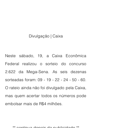
Divulgação | Caixa
Neste sábado, 19, a Caixa Econômica 
Federal realizou o sorteio do concurso 
2.622 da Mega-Sena. As seis dezenas 
sorteadas foram: 09 - 19 - 22 - 24 - 50 - 60. 
O rateio ainda não foi divulgado pela Caixa, 
mas quem acertar todos os números pode 
embolsar mais de R$4 milhões.
** continua depois da publicidade **