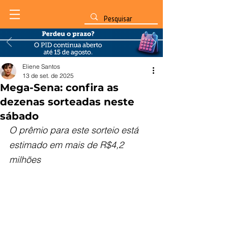
Eliene Santos
13 de set. de 2025
Mega-Sena: confira as
dezenas sorteadas neste
sábado
O prêmio para este sorteio está 
estimado em mais de R$4,2 
milhões