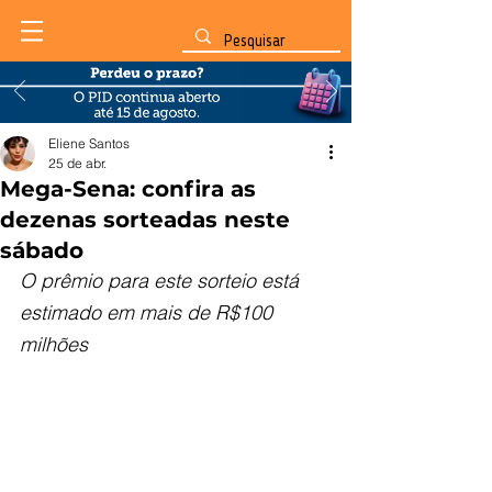
Eliene Santos
25 de abr.
Mega-Sena: confira as
dezenas sorteadas neste
sábado
O prêmio para este sorteio está 
estimado em mais de R$100 
milhões