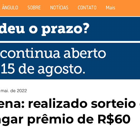
 ÂNGULO
SOBRE
NOTÍCIAS
CONTATO
Mais
 mai. de 2022
na: realizado sorteio
gar prêmio de R$60