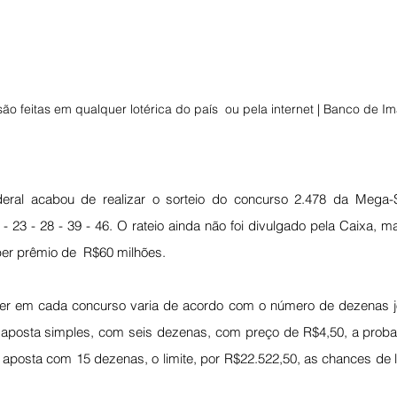
ão feitas em qualquer lotérica do país  ou pela internet | Banco de I
eral acabou de realizar o sorteio do concurso 2.478 da Mega-
 - 23 - 28 - 39 - 46. O rateio ainda não foi divulgado pela Caixa, m
er prêmio de  R$60 milhões.
er em cada concurso varia de acordo com o número de dezenas jo
a aposta simples, com seis dezenas, com preço de R$4,50, a proba
aposta com 15 dezenas, o limite, por R$22.522,50, as chances de l