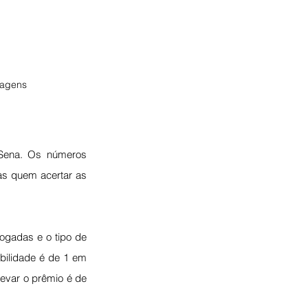
magens
Sena. Os números 
as quem acertar as 
gadas e o tipo de 
bilidade é de 1 em 
evar o prêmio é de 