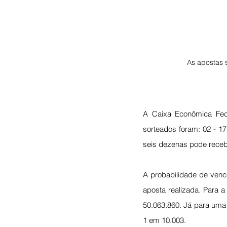
As apostas s
A Caixa Econômica Fed
sorteados foram: 02 - 17
seis dezenas pode receb
A probabilidade de venc
aposta realizada. Para 
50.063.860. Já para uma 
1 em 10.003.