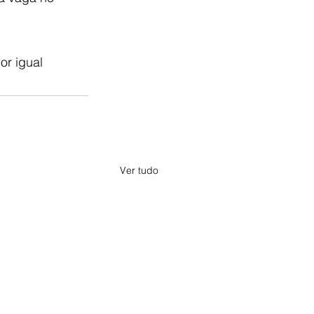
r igual 
Ver tudo