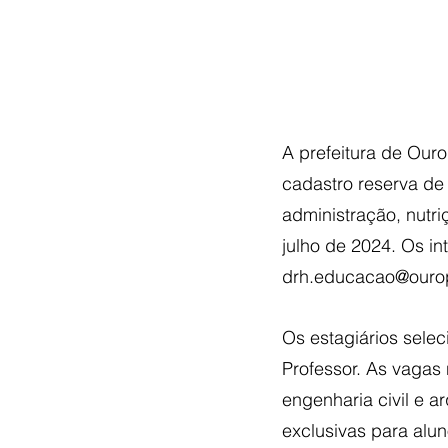
A prefeitura de Ouro
cadastro reserva de 
administração, nutri
julho de 2024. Os in
drh.educacao@ourop
Os estagiários sele
Professor. As vagas 
engenharia civil e a
exclusivas para alun