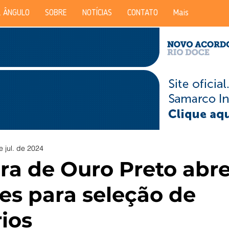
 ÂNGULO
SOBRE
NOTÍCIAS
CONTATO
Mais
e jul. de 2024
ura de Ouro Preto abr
ões para seleção de
rios