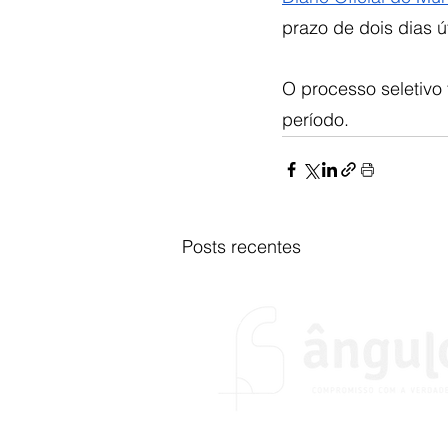
prazo de dois dias út
O processo seletivo
período.
Posts recentes