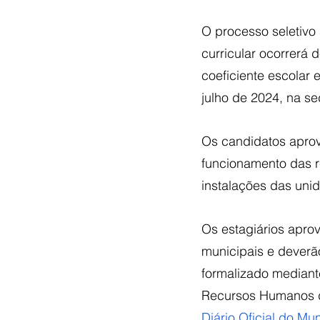
O processo seletivo 
curricular ocorrerá 
coeficiente escolar 
julho de 2024, na s
Os candidatos aprov
funcionamento das r
instalações das uni
Os estagiários apr
municipais e deverã
formalizado mediant
Recursos Humanos de
Diário Oficial do Mun