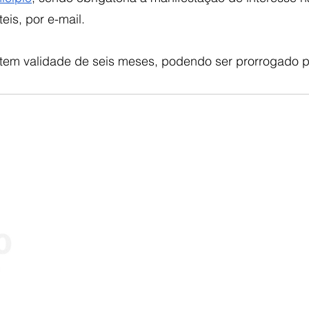
eis, por e-mail.
 tem validade de seis meses, podendo ser prorrogado po