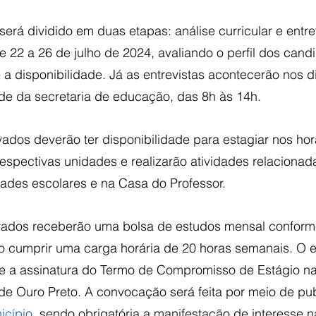
será dividido em duas etapas: análise curricular e entrev
de 22 a 26 de julho de 2024, avaliando o perfil dos candi
e a disponibilidade. Já as entrevistas acontecerão nos d
ede da secretaria de educação, das 8h às 14h.
ados deverão ter disponibilidade para estagiar nos hor
espectivas unidades e realizarão atividades relacionad
dades escolares e na Casa do Professor. 
ovados receberão uma bolsa de estudos mensal conform
o cumprir uma carga horária de 20 horas semanais. O e
e a assinatura do Termo de Compromisso de Estágio na
 Ouro Preto. A convocação será feita por meio de pub
icípio
, sendo obrigatória a manifestação de interesse n