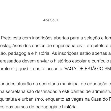
Ane Souz
 Preto está com inscrições abertas para a seleção e fo
estagiários dos cursos de engenharia civil, arquitetura 
ção, pedagogia e história. As inscrições estão abertas a
teressados devem enviar o histórico escolar e currículo 
reto.mg.gov.br
, com o assunto "VAGA DE ESTÁGIO SM
cionados atuarão na secretaria municipal de educação 
na secretaria são destinadas a estudantes de administra
rquitetura e urbanismo, enquanto as vagas na Casa do P
os dos cursos de pedagogia e história. 