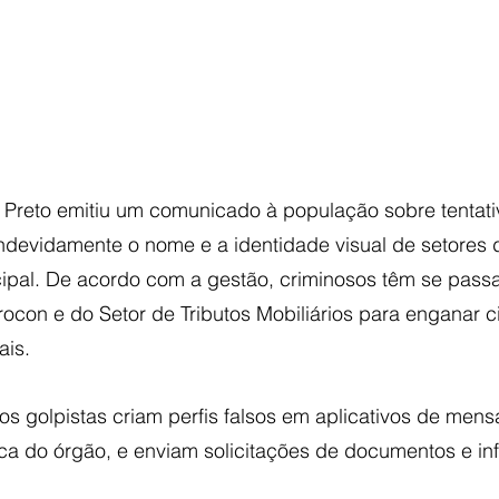
o Preto emitiu um comunicado à população sobre tentati
indevidamente o nome e a identidade visual de setores 
ipal. De acordo com a gestão, criminosos têm se pass
ocon e do Setor de Tributos Mobiliários para enganar 
ais.
s golpistas criam perfis falsos em aplicativos de mens
rca do órgão, e enviam solicitações de documentos e in