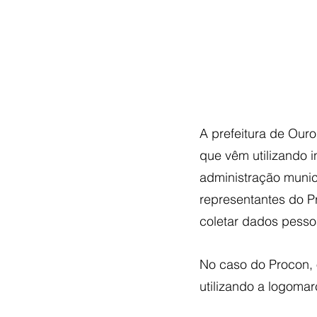
A prefeitura de Our
que vêm utilizando 
administração munic
representantes do Pr
coletar dados pesso
No caso do Procon, o
utilizando a logoma