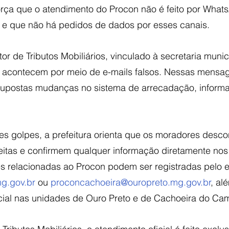
orça que o atendimento do Procon não é feito por What
s, e que não há pedidos de dados por esses canais.
or de Tributos Mobiliários, vinculado à secretaria munic
 acontecem por meio de e-mails falsos. Nessas mensag
supostas mudanças no sistema de arrecadação, inform
ses golpes, a prefeitura orienta que os moradores desco
tas e confirmem qualquer informação diretamente nos
es relacionadas ao Procon podem ser registradas pelo e
g.gov.br
 ou 
proconcachoeira@ouropreto.mg.gov.br
, al
ial nas unidades de Ouro Preto e de Cachoeira do Ca