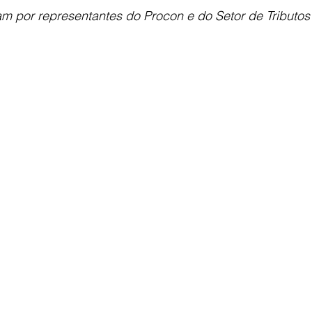
m por representantes do Procon e do Setor de Tributos 