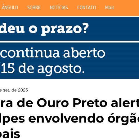
 ÂNGULO
SOBRE
NOTÍCIAS
CONTATO
Mais
e set. de 2025
ura de Ouro Preto aler
lpes envolvendo órgã
ais