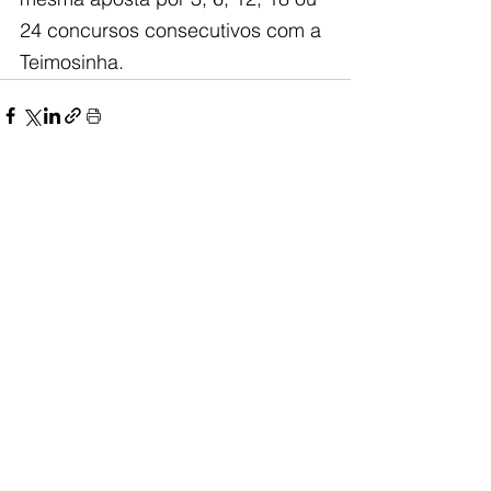
24 concursos consecutivos com a 
Teimosinha.
Ver tudo
Posts recentes