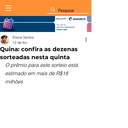
Eliene Santos
12 de fev.
Quina: confira as dezenas
sorteadas nesta quinta
O prêmio para este sorteio está 
estimado em mais de R$18 
milhões