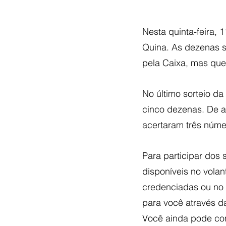
Nesta quinta-feira, 
Quina. As dezenas so
pela Caixa, mas que
No último sorteio da
cinco dezenas. De a
acertaram três núm
Para participar dos 
disponíveis no volan
credenciadas ou no s
para você através d
Você ainda pode con