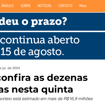
 ÂNGULO
SOBRE
NOTÍCIAS
CONTATO
Mais
e jul. de 2024
confira as dezenas
as nesta quinta
sorteio está estimado em mais de R$16,9 milhões