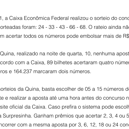
11, a Caixa Econômica Federal realizou o sorteio do con
rteadas foram: 24 - 33 - 43 - 66 - 68. O rateio ainda nã
m acertar todos os números pode embolsar mais de R$
 Quina, realizado na noite de quarta, 10, nenhuma apost
cordo com a Caixa, 89 bilhetes acertaram quatro númer
eros e 164.237 marcaram dois números.
sorteios da Quina, basta escolher de 05 a 15 números d
te e realizar a aposta até uma hora antes do concurso n
ite oficial da Caixa. Caso prefira o sistema pode esco
a Surpresinha. Ganham prêmios que acertar 2, 3, 4 ou 
correr com a mesma aposta por 3, 6, 12, 18 ou 24 con