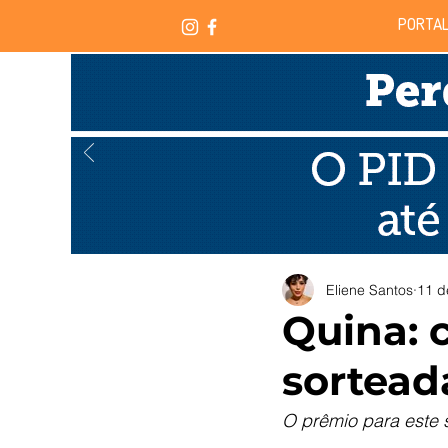
PORTAL
Eliene Santos
11 d
Quina: 
sortead
O prêmio para este 