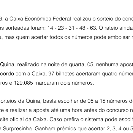
06, a Caixa Econômica Federal realizou o sorteio do con
 sorteadas foram: 14 - 23 - 31 - 48 - 63. O rateio ainda 
a, mas quem acertar todos os números pode embolsar 
 Quina, realizado na noite de quarta, 05, nenhuma apost
cordo com a Caixa, 97 bilhetes acertaram quatro númer
eros e 129.085 marcaram dois números.
sorteios da Quina, basta escolher de 05 a 15 números d
te e realizar a aposta até uma hora antes do concurso n
ite oficial da Caixa. Caso prefira o sistema pode esco
a Surpresinha. Ganham prêmios que acertar 2, 3, 4 ou 