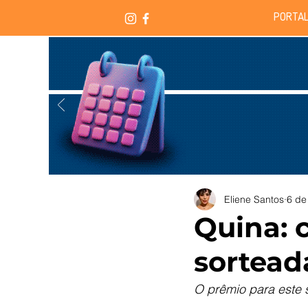
PORTAL
Eliene Santos
6 de
Quina: 
sortead
O prêmio para este 