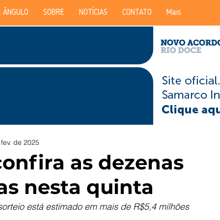
 ÂNGULO
SOBRE
NOTÍCIAS
CONTATO
Mais
 fev. de 2025
confira as dezenas
as nesta quinta
sorteio está estimado em mais de R$5,4 milhões