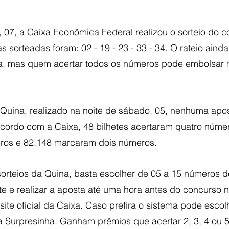
 07, a Caixa Econômica Federal realizou o sorteio do c
 sorteadas foram: 02 - 19 - 23 - 33 - 34. O rateio ainda 
a, mas quem acertar todos os números pode embolsar 
 Quina, realizado na noite de sábado, 05, nenhuma apos
cordo com a Caixa, 48 bilhetes acertaram quatro númer
eros e 82.148 marcaram dois números.
sorteios da Quina, basta escolher de 05 a 15 números d
te e realizar a aposta até uma hora antes do concurso n
ite oficial da Caixa. Caso prefira o sistema pode esco
a Surpresinha. Ganham prêmios que acertar 2, 3, 4 ou 