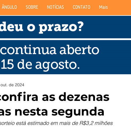
 ÂNGULO
SOBRE
NOTÍCIAS
CONTATO
Mais
 out. de 2024
confira as dezenas
as nesta segunda
sorteio está estimado em mais de R$3,2 milhões