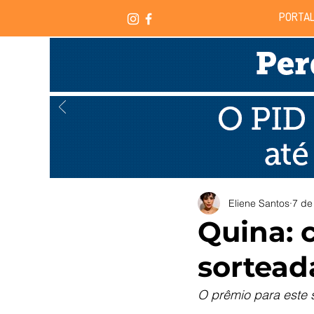
PORTAL
Eliene Santos
7 de
Quina: 
sortead
O prêmio para este 