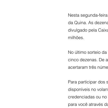
Nesta segunda-feira,
da Quina. As dezenas
divulgado pela Caix
milhões.
No último sorteio da
cinco dezenas. De a
acertaram três núm
Para participar dos 
disponíveis no volan
credenciadas ou no s
para você através d