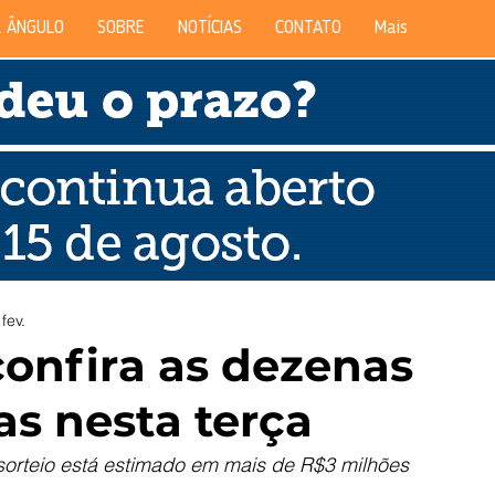
 ÂNGULO
SOBRE
NOTÍCIAS
CONTATO
Mais
fev.
confira as dezenas
as nesta terça
sorteio está estimado em mais de R$3 milhões