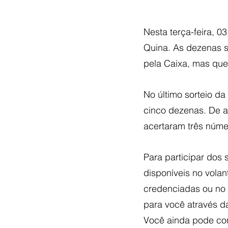
Nesta terça-feira, 0
Quina. As dezenas so
pela Caixa, mas que
No último sorteio d
cinco dezenas. De a
acertaram três núm
Para participar dos 
disponíveis no volan
credenciadas ou no s
para você através d
Você ainda pode con