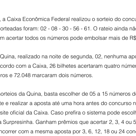
3, a Caixa Econômica Federal realizou o sorteio do conc
rteadas foram: 02 - 08 - 30 - 56 - 61. O rateio ainda nã
m acertar todos os números pode embolsar mais de R$
a Quina, realizado na noite de segunda, 02, nenhuma ap
cordo com a Caixa, 26 bilhetes acertaram quatro númer
eros e 72.048 marcaram dois números.
sorteios da Quina, basta escolher de 05 a 15 números d
te e realizar a aposta até uma hora antes do concurso n
ite oficial da Caixa. Caso prefira o sistema pode esco
a Surpresinha. Ganham prêmios que acertar 2, 3, 4 ou 
correr com a mesma aposta por 3, 6, 12, 18 ou 24 con