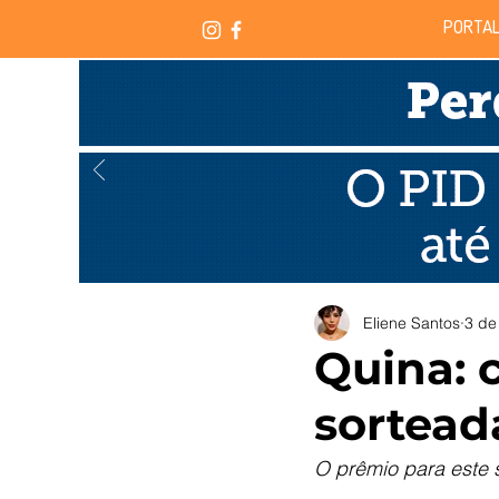
PORTAL
Eliene Santos
3 de 
Quina: 
sortead
O prêmio para este 