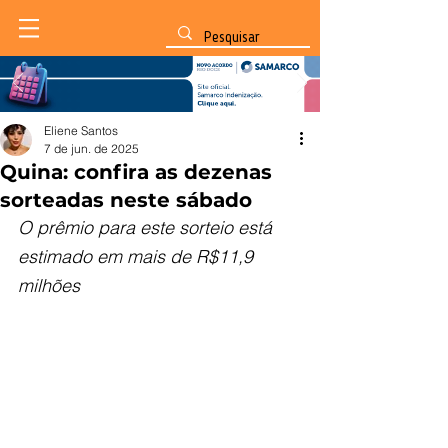
Eliene Santos
7 de jun. de 2025
Quina: confira as dezenas
sorteadas neste sábado
O prêmio para este sorteio está 
estimado em mais de R$11,9 
milhões