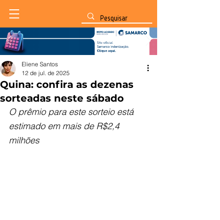
Eliene Santos
12 de jul. de 2025
Quina: confira as dezenas
sorteadas neste sábado
O prêmio para este sorteio está 
estimado em mais de R$2,4 
milhões