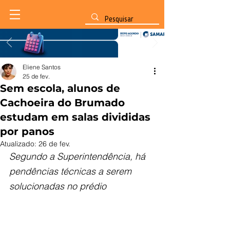
Eliene Santos
25 de fev.
Sem escola, alunos de
Cachoeira do Brumado
estudam em salas divididas
por panos
Atualizado:
26 de fev.
Segundo a Superintendência, há 
pendências técnicas a serem 
solucionadas no prédio