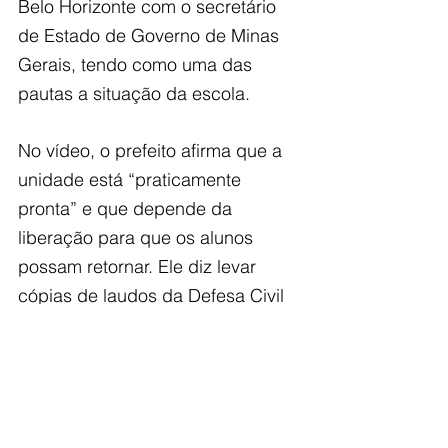
Belo Horizonte com o secretário 
de Estado de Governo de Minas 
Gerais, tendo como uma das 
pautas a situação da escola.
No vídeo, o prefeito afirma que a 
unidade está “praticamente 
pronta” e que depende da 
liberação para que os alunos 
possam retornar. Ele diz levar 
cópias de laudos da Defesa Civil 
de Mariana e do Corpo de 
Bombeiros na tentativa de 
viabilizar a reabertura ainda neste 
primeiro semestre.