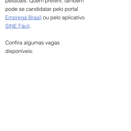
pessoais. Quem preferir, também 
pode se candidatar pelo portal 
Emprega Brasil
 ou pelo aplicativo 
SINE Fácil
. 
Confira algumas vagas 
disponíveis: