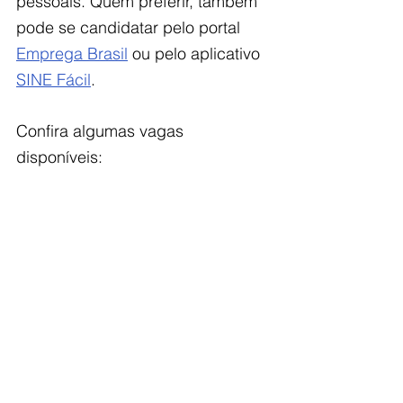
pessoais. Quem preferir, também 
pode se candidatar pelo portal 
Emprega Brasil
 ou pelo aplicativo 
SINE Fácil
. 
Confira algumas vagas 
disponíveis: