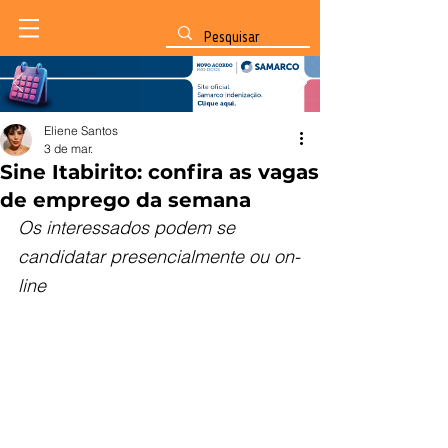
Eliene Santos
3 de mar.
Sine Itabirito: confira as vagas
de emprego da semana
Os interessados podem se 
candidatar presencialmente ou on-
line