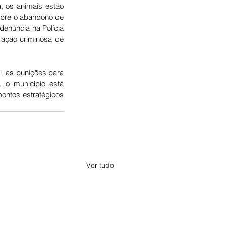
 os animais estão 
bre o abandono de 
enúncia na Polícia 
 ação criminosa de 
, as punições para 
 o município está 
ontos estratégicos 
Ver tudo