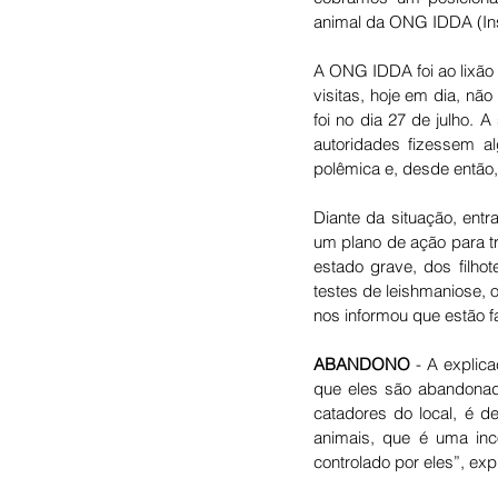
animal da ONG IDDA (Inst
A ONG IDDA foi ao lixão 
visitas, hoje em dia, não
foi no dia 27 de julho. 
autoridades fizessem a
polêmica e, desde então, 
Diante da situação, ent
um plano de ação para tr
estado grave, dos filho
testes de leishmaniose, 
nos informou que estão f
ABANDONO 
- 
A explic
que eles são abandonad
catadores do local, é 
animais, que é uma inc
controlado por eles”, exp