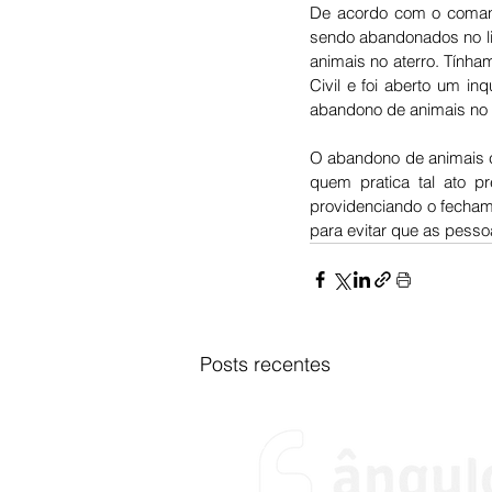
De acordo com o comanda
sendo abandonados no li
animais no aterro. Tínha
Civil e foi aberto um in
abandono de animais no a
O abandono de animais c
quem pratica tal ato p
providenciando o fecham
para evitar que as pesso
Posts recentes