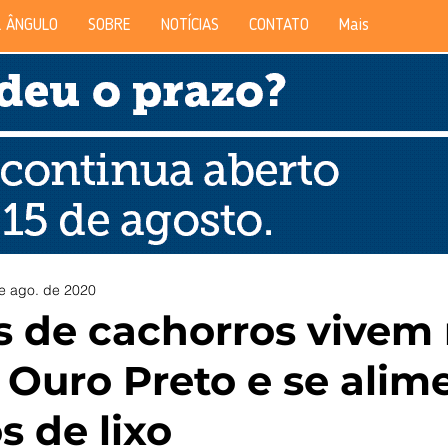
 ÂNGULO
SOBRE
NOTÍCIAS
CONTATO
Mais
e ago. de 2020
 de cachorros vivem
e Ouro Preto e se ali
s de lixo