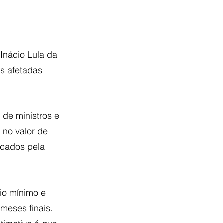
 Inácio Lula da 
s afetadas 
 de ministros e 
 no valor de 
icados pela 
io mínimo e 
meses finais. 