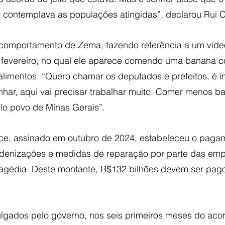
o contemplava as populações atingidas”, declarou Rui C
o comportamento de Zema, fazendo referência a um víde
 fevereiro, no qual ele aparece comendo uma banana 
 alimentos. “Quero chamar os deputados e prefeitos, é i
har, aqui vai precisar trabalhar muito. Comer menos 
elo povo de Minas Gerais”.
ce, assinado em outubro de 2024, estabeleceu o paga
ndenizações e medidas de reparação por parte das emp
ragédia. Deste montante, R$132 bilhões devem ser pago
gados pelo governo, nos seis primeiros meses do acord