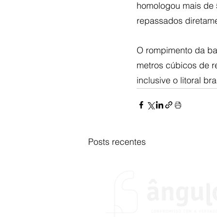
homologou mais de 5
repassados diretame
O rompimento da ba
metros cúbicos de r
inclusive o litoral 
Posts recentes