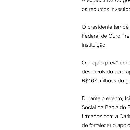
A expectativa do go
os recursos investid
O presidente também 
Federal de Ouro Pre
instituição. 
O projeto prevê um 
desenvolvido com ap
R$167 milhões do go
Durante o evento, f
Social da Bacia do 
firmados com a Cári
de fortalecer o apoi