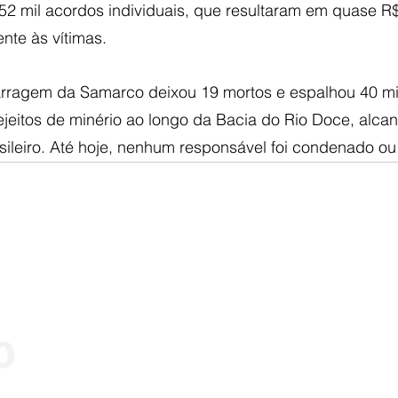
2 mil acordos individuais, que resultaram em quase R$
nte às vítimas.
rragem da Samarco deixou 19 mortos e espalhou 40 mi
ejeitos de minério ao longo da Bacia do Rio Doce, alca
brasileiro. Até hoje, nenhum responsável foi condenado ou