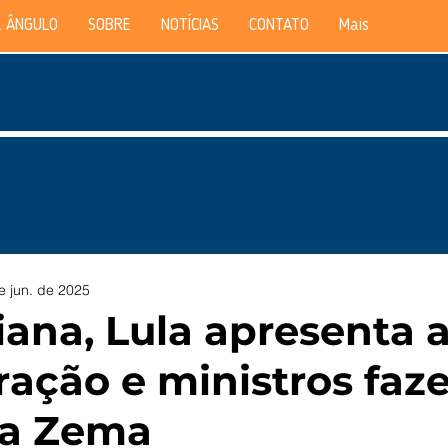
 ÂNGULO
SOBRE
NOTÍCIAS
CONTATO
Mais
e jun. de 2025
ana, Lula apresenta 
ração e ministros fa
s a Zema