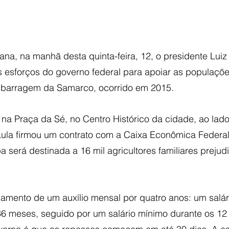
iana, na manhã desta quinta-feira, 12, o presidente Luiz
s esforços do governo federal para apoiar as populaçõe
 barragem da Samarco, ocorrido em 2015.
na Praça da Sé, no Centro Histórico da cidade, ao lado
 Lula firmou um contrato com a Caixa Econômica Federal
a será destinada a 16 mil agricultores familiares prejud
amento de um auxílio mensal por quatro anos: um salár
36 meses, seguido por um salário mínimo durante os 12 