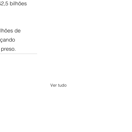
2,5 bilhões 
lhões de 
nçando 
 preso.
Ver tudo