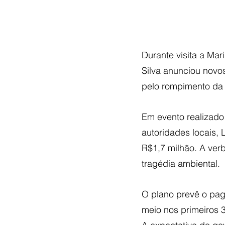
Durante visita a Mar
Silva anunciou novo
pelo rompimento da
Em evento realizado 
autoridades locais,
R$1,7 milhão. A verb
tragédia ambiental.
O plano prevê o pag
meio nos primeiros 