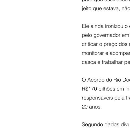
jeito que estava, nã
Ele ainda ironizou 
pelo governador em
criticar o preço dos
monitorar e acompan
casca e trabalhar p
O Acordo do Rio Do
R$170 bilhões em i
responsáveis pela t
20 anos.
Segundo dados divul