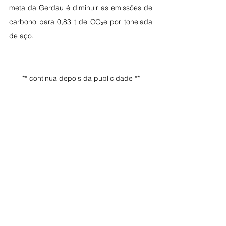
meta da Gerdau é diminuir as emissões de 
carbono para 0,83 t de CO₂e por tonelada 
de aço. 
** continua depois da publicidade **