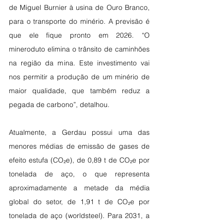
de Miguel Burnier à usina de Ouro Branco, 
para o transporte do minério. A previsão é 
que ele fique pronto em 2026. “O 
mineroduto elimina o trânsito de caminhões 
na região da mina. Este investimento vai 
nos permitir a produção de um minério de 
maior qualidade, que também reduz a 
pegada de carbono”, detalhou. 
Atualmente, a Gerdau possui uma das 
menores médias de emissão de gases de 
efeito estufa (CO₂e), de 0,89 t de CO₂e por 
tonelada de aço, o que representa 
aproximadamente a metade da média 
global do setor, de 1,91 t de CO₂e por 
tonelada de aço (worldsteel). Para 2031, a 