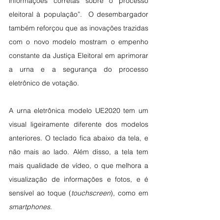
informações corretas sobre o processo 
eleitoral à população”.  O desembargador 
também reforçou que as inovações trazidas 
com o novo modelo mostram o empenho 
constante da Justiça Eleitoral em aprimorar 
a urna e a segurança do processo 
eletrônico de votação.
A urna eletrônica modelo UE2020 tem um 
visual ligeiramente diferente dos modelos 
anteriores. O teclado fica abaixo da tela, e 
não mais ao lado. Além disso, a tela tem 
mais qualidade de vídeo, o que melhora a 
visualização de informações e fotos, e é 
sensível ao toque (
touchscreen
), como em 
smartphones
.