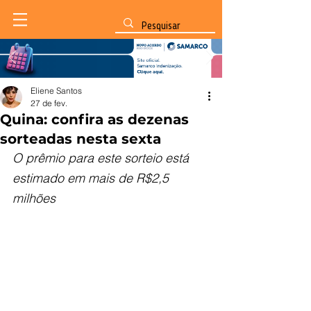
Eliene Santos
27 de fev.
Quina: confira as dezenas
sorteadas nesta sexta
O prêmio para este sorteio está 
estimado em mais de R$2,5 
milhões