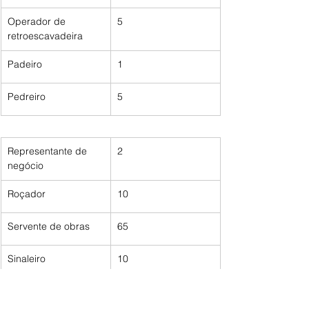
Operador de 
5
retroescavadeira
Padeiro
1
Pedreiro
5
Representante de 
2
negócio
Roçador
10
Servente de obras
65
Sinaleiro
10
Técnico em saúde 
1
bucal