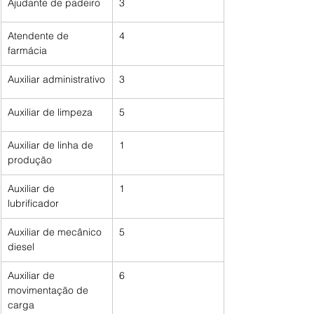
Ajudante de padeiro
3
Atendente de 
4
farmácia
Auxiliar administrativo
3
Auxiliar de limpeza
5
Auxiliar de linha de 
1
produção
Auxiliar de 
1
lubrificador
Auxiliar de mecânico 
5
diesel
Auxiliar de 
6
movimentação de 
carga