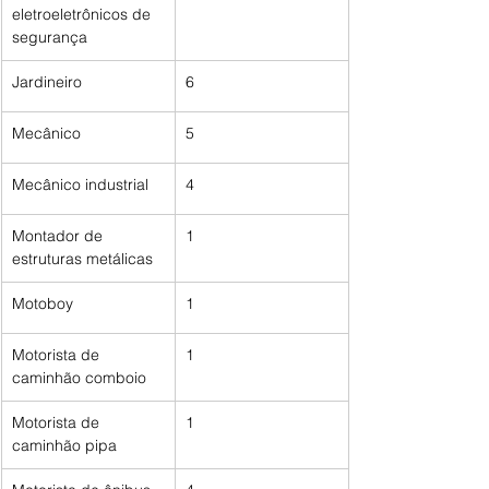
eletroeletrônicos de 
segurança
Jardineiro
6
Mecânico
5
Mecânico industrial
4
Montador de 
1
estruturas metálicas
Motoboy
1
Motorista de 
1
caminhão comboio
Motorista de 
1
caminhão pipa