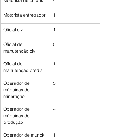
Motorista de ônibus
4
Motorista entregador
1
Oficial civil
1
Oficial de 
5
manutenção civil
Oficial de 
1
manutenção predial
Operador de 
3
máquinas de 
mineração
Operador de 
4
máquinas de 
produção
Operador de munck
1