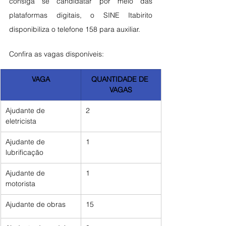
consiga se candidatar por meio das 
plataformas digitais, o SINE Itabirito 
disponibiliza o telefone 158 para auxiliar.
Confira as vagas disponíveis:
VAGA
QUANTIDADE DE 
VAGAS
Ajudante de 
2
eletricista
Ajudante de 
1
lubrificação
Ajudante de 
1
motorista
Ajudante de obras
15