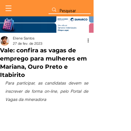
Eliene Santos
27 de fev. de 2023
Vale: confira as vagas de
emprego para mulheres em
Mariana, Ouro Preto e
Itabirito
Para participar, as candidatas devem se 
inscrever de forma on-line, pelo Portal de 
Vagas da mineradora