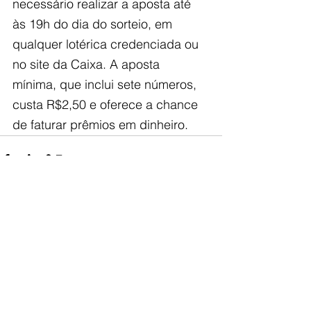
necessário realizar a aposta até 
às 19h do dia do sorteio, em 
qualquer lotérica credenciada ou 
no site da Caixa. A aposta 
mínima, que inclui sete números, 
custa R$2,50 e oferece a chance 
de faturar prêmios em dinheiro.
Ver tudo
Posts recentes