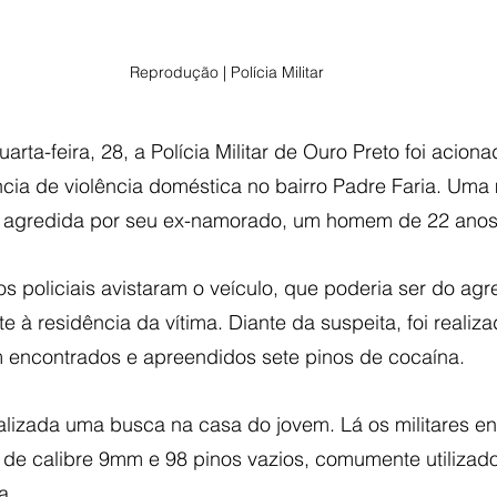
Reprodução | Polícia Militar
arta-feira, 28, a Polícia Militar de Ouro Preto foi acion
cia de violência doméstica no bairro Padre Faria. Uma 
do agredida por seu ex-namorado, um homem de 22 anos
os policiais avistaram o veículo, que poderia ser do agre
e à residência da vítima. Diante da suspeita, foi reali
m encontrados e apreendidos sete pinos de cocaína. 
ealizada uma busca na casa do jovem. Lá os militares e
 de calibre 9mm e 98 pinos vazios, comumente utilizad
a.