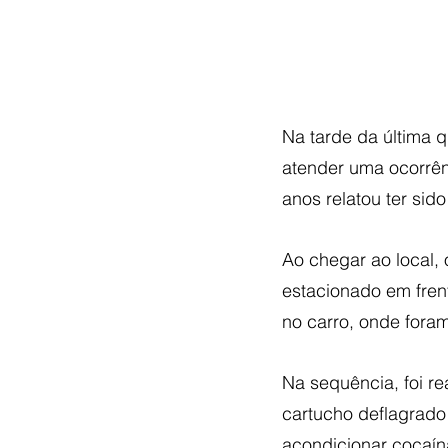
Na tarde da última qu
atender uma ocorrên
anos relatou ter si
Ao chegar ao local, 
estacionado em frent
no carro, onde fora
Na sequência, foi r
cartucho deflagrado
acondicionar cocaín