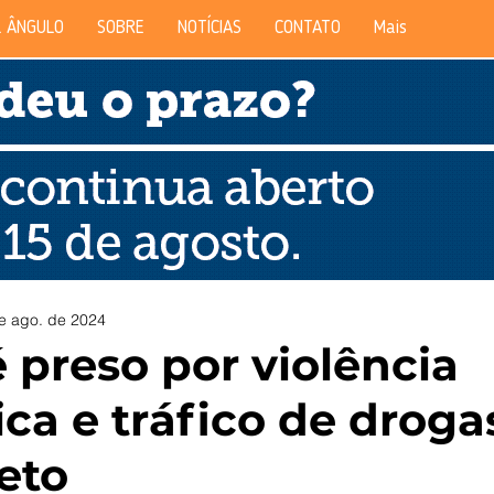
 ÂNGULO
SOBRE
NOTÍCIAS
CONTATO
Mais
e ago. de 2024
 preso por violência
ca e tráfico de drog
eto