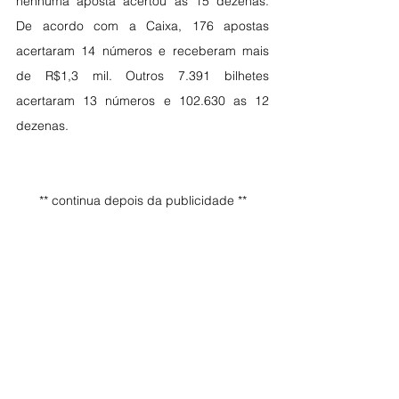
nenhuma aposta acertou as 15 dezenas. 
De acordo com a Caixa, 176 apostas 
acertaram 14 números e receberam mais 
de R$1,3 mil. Outros 7.391 bilhetes 
acertaram 13 números e 102.630 as 12 
dezenas. 
** continua depois da publicidade **