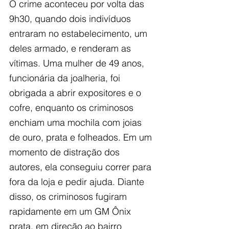
O crime aconteceu por volta das 
9h30, quando dois indivíduos 
entraram no estabelecimento, um 
deles armado, e renderam as 
vítimas. Uma mulher de 49 anos, 
funcionária da joalheria, foi 
obrigada a abrir expositores e o 
cofre, enquanto os criminosos 
enchiam uma mochila com joias 
de ouro, prata e folheados. Em um 
momento de distração dos 
autores, ela conseguiu correr para 
fora da loja e pedir ajuda. Diante 
disso, os criminosos fugiram 
rapidamente em um GM Ônix 
prata, em direção ao bairro 