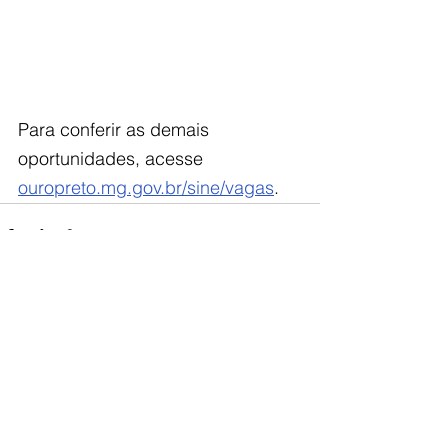
Para conferir as demais 
oportunidades, acesse 
ouropreto.mg.gov.br/sine/vagas
.
Ver tudo
Posts recentes